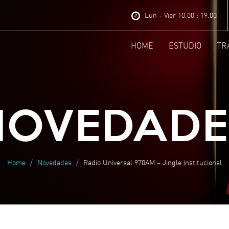
Lun - Vier 10.00 : 19.00
HOME
ESTUDIO
TR
NOVEDADE
Home
Novedades
Radio Universal 970AM – Jingle institucional