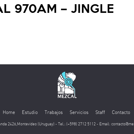
L 970AM – JINGLE
Home
Estudio
Trabajos
Servicios
Staff
Contacto
nda 2426,Montevideo (Uruguay) - Tel.: (+598) 2712 5112 - Email:
contacto@me