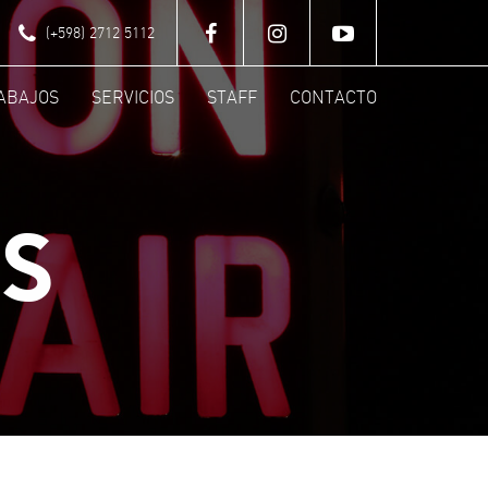
(+598) 2712 5112
ABAJOS
SERVICIOS
STAFF
CONTACTO
S