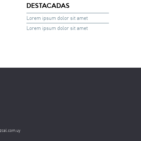
DESTACADAS
Lorem ipsum dolor sit amet
Lorem ipsum dolor sit amet
zcal.com.uy