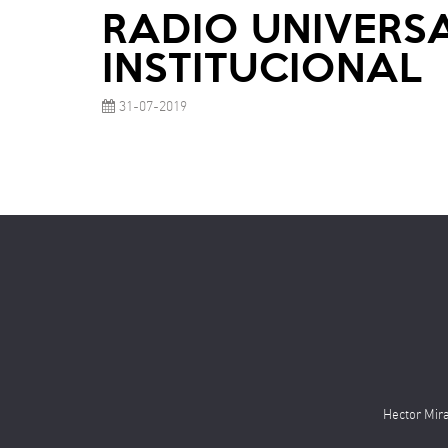
RADIO UNIVERSA
INSTITUCIONAL
31-07-2019
Hector Mira