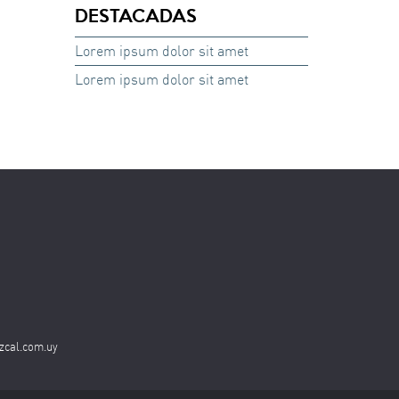
DESTACADAS
Lorem ipsum dolor sit amet
Lorem ipsum dolor sit amet
zcal.com.uy