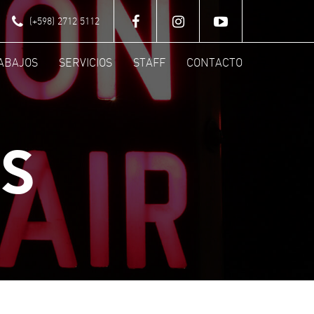
(+598) 2712 5112
ABAJOS
SERVICIOS
STAFF
CONTACTO
S