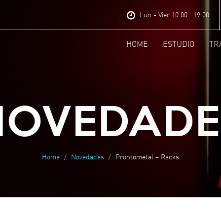
Lun - Vier 10.00 : 19.00
HOME
ESTUDIO
TR
NOVEDADE
Home
Novedades
Prontometal – Racks