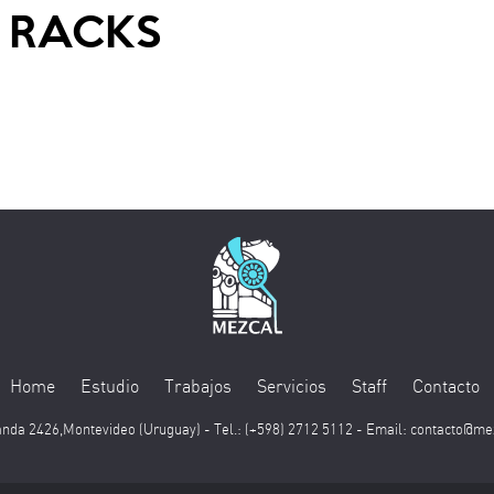
 RACKS
Home
Estudio
Trabajos
Servicios
Staff
Contacto
nda 2426,Montevideo (Uruguay) - Tel.: (+598) 2712 5112 - Email:
contacto@me