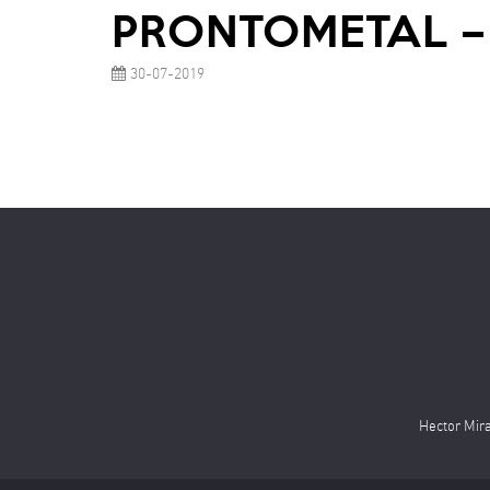
PRONTOMETAL –
30-07-2019
Hector Mira