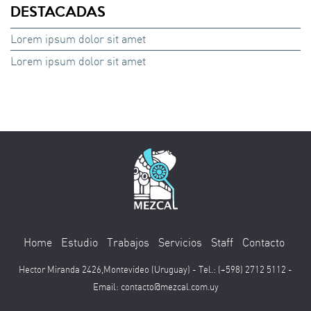
DESTACADAS
Lorem ipsum dolor sit amet
Lorem ipsum dolor sit amet
Home
Estudio
Trabajos
Servicios
Staff
Contacto
Hector Miranda 2426,Montevideo (Uruguay) - Tel.: (+598) 2712 5112 -
Email:
contacto@mezcal.com.uy