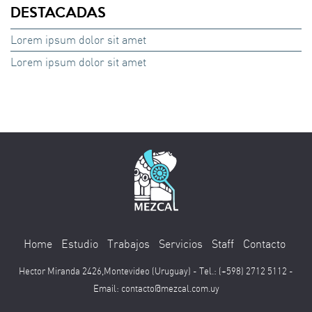
DESTACADAS
Lorem ipsum dolor sit amet
Lorem ipsum dolor sit amet
Home
Estudio
Trabajos
Servicios
Staff
Contacto
Hector Miranda 2426,Montevideo (Uruguay) - Tel.: (+598) 2712 5112 -
Email:
contacto@mezcal.com.uy