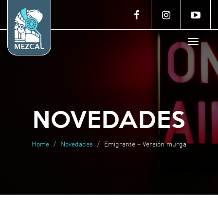
Toggle
navigat
NOVEDADES
Home
Novedades
Emigrante – Versión murga