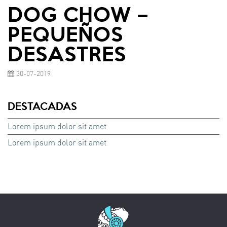
DOG CHOW –
PEQUEÑOS
DESASTRES
30-07-2019
DESTACADAS
Lorem ipsum dolor sit amet
Lorem ipsum dolor sit amet