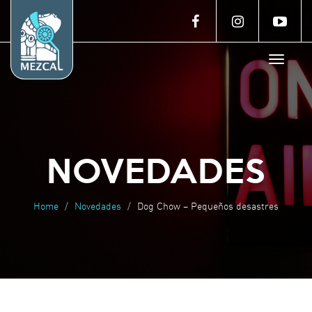
Toggle
navigat
NOVEDADES
Home
Novedades
Dog Chow – Pequeños desastres