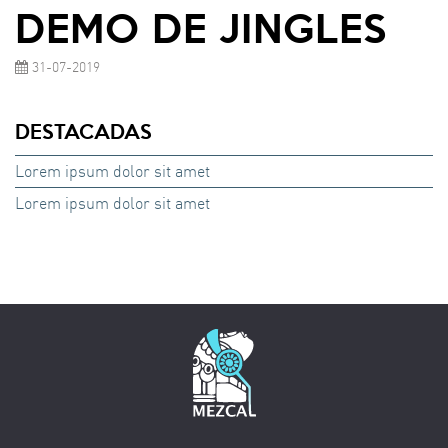
DEMO DE JINGLES
31-07-2019
DESTACADAS
Lorem ipsum dolor sit amet
Lorem ipsum dolor sit amet