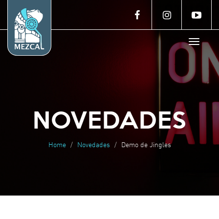
Toggle
navigat
NOVEDADES
Home
Novedades
Demo de Jingles