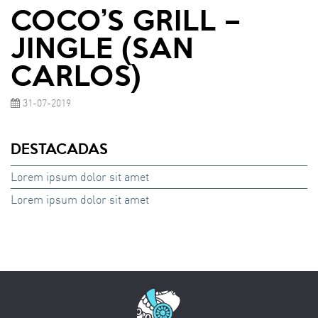
COCO’S GRILL –
JINGLE (SAN
CARLOS)
31-07-2019
DESTACADAS
Lorem ipsum dolor sit amet
Lorem ipsum dolor sit amet