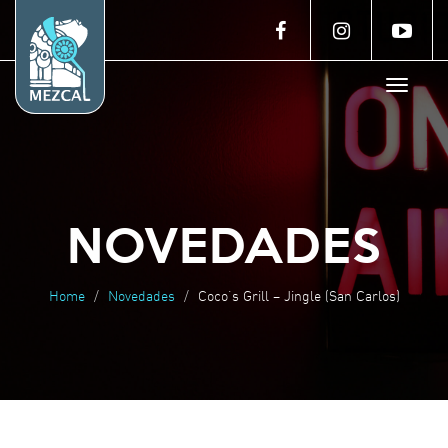
Toggle
navigat
NOVEDADES
Home
Novedades
Coco’s Grill – Jingle (San Carlos)