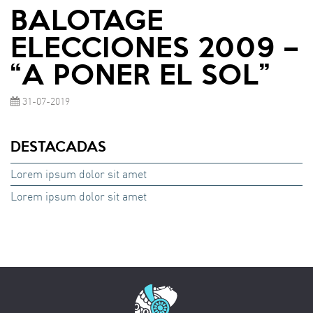
BALOTAGE
ELECCIONES 2009 –
“A PONER EL SOL”
31-07-2019
DESTACADAS
Lorem ipsum dolor sit amet
Lorem ipsum dolor sit amet