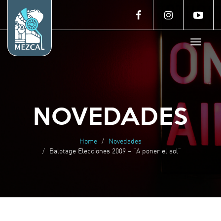
Toggle
navigat
NOVEDADES
Home
Novedades
Balotage Elecciones 2009 – “A poner el sol”