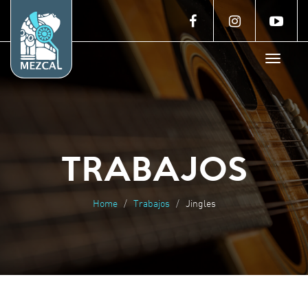
Toggle
navigat
TRABAJOS
Home
Trabajos
Jingles