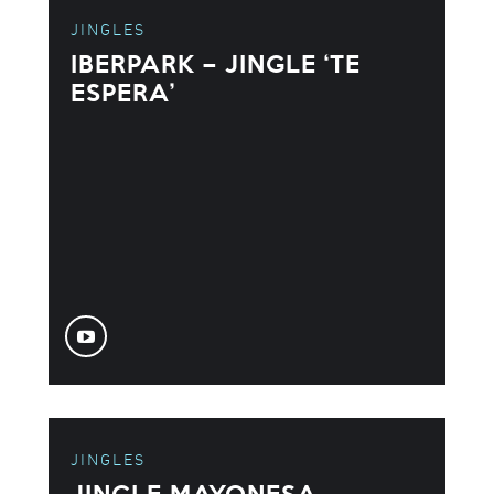
JINGLES
IBERPARK – JINGLE ‘TE
ESPERA’
JINGLES
JINGLE MAYONESA