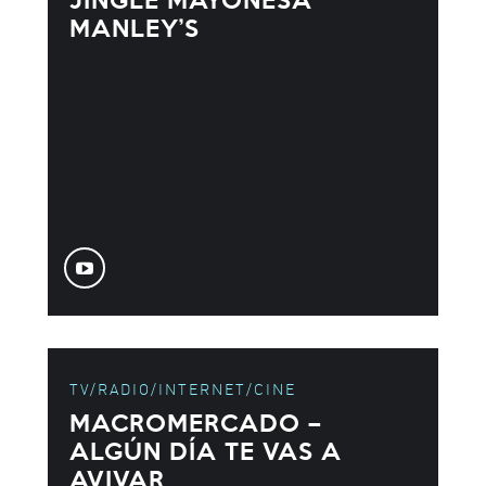
MANLEY’S
TV/RADIO/INTERNET/CINE
MACROMERCADO –
ALGÚN DÍA TE VAS A
AVIVAR