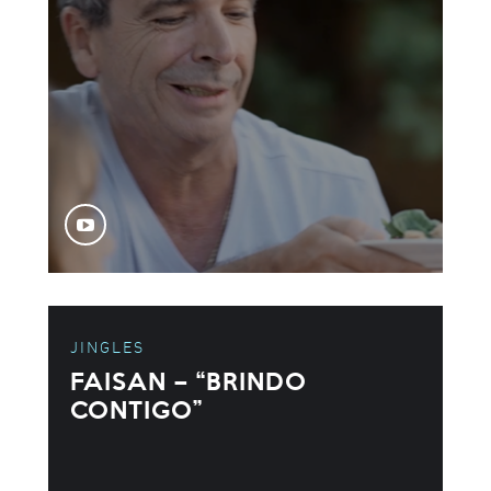
JINGLES
FAISAN – “BRINDO
CONTIGO”