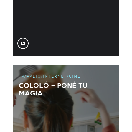
TV/RADIO/INTERNET/CINE
COLOLÓ – PONÉ TU
MAGIA