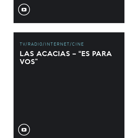
TV/RADIO/INTERNET/CINE
LAS ACACIAS – “ES PARA
VOS”