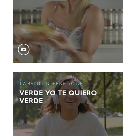
TV/RADIO/INTERNET/CINE
VERDE YO TE QUIERO
VERDE