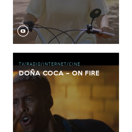
TV/RADIO/INTERNET/CINE
DOÑA COCA – ON FIRE